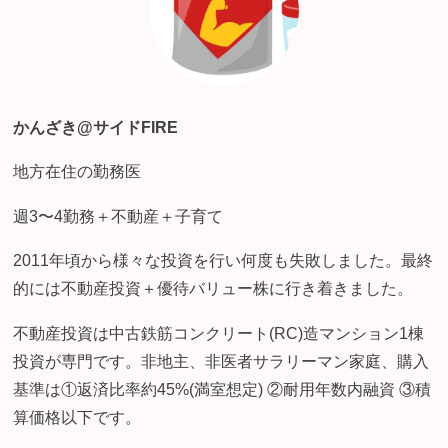
かんざき@サイドFIRE
地方在住の勤務医
週3〜4勤務＋不動産＋子育て
2011年頃から様々な投資を行い何度も失敗しました。最終
的には不動産投資＋優待バリュー株に行き着きました。
不動産投資は中古鉄筋コンクリート(RC)造マンション1棟
投資が専門です。非地主、非医者サラリーマン家庭、購入
基準は①返済比率約45%(満室想定) ②耐用年数内融資 ③積
算価格以下です。