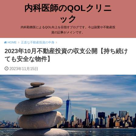
内科医師のQOLクリニ
ック
内科勤務医によるQOL向上を目指すブログです。今は副業や不動産投
資の記事がメインです。
HOME
正直な不動産投資の中身
2023年10月不動産投資の収支公開【持ち続け
ても安全な物件】
2023年11月15日