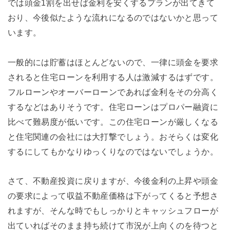
では頭金1割を出せば金利を安くするプランが出てきて
おり、今後似たような流れになるのではないかと思って
います。
一般的には貯蓄はほとんどないので、一律に頭金を要求
されると住宅ローンを利用する人は激減するはずです。
フルローンやオーバーローンであれば金利をその分高く
するなどはありそうです。住宅ローンはプロパー融資に
比べて難易度が低いです。この住宅ローンが厳しくなる
と住宅関連の会社には大打撃でしょう。おそらくは変化
するにしてもかなりゆっくりなのではないでしょうか。
さて、不動産投資に戻りますが、今後金利の上昇や頭金
の要求によって収益不動産価格は下がってくると予想さ
れますが、そんな時でもしっかりとキャッシュフローが
出ていればそのまま持ち続けて市況が上向くのを待つと