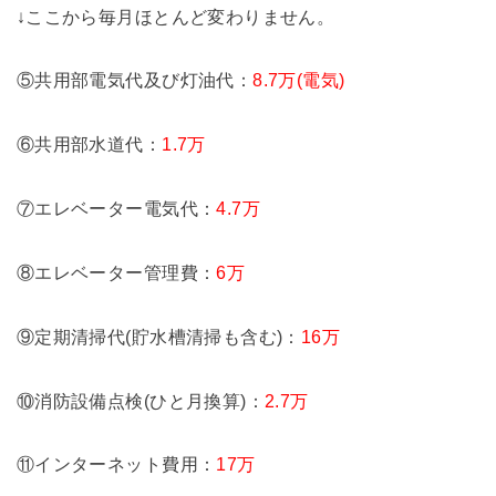
↓ここから毎月ほとんど変わりません。
⑤共用部電気代及び灯油代：
8.7万(電気)
⑥共用部水道代：
1.7万
⑦エレベーター電気代：
4.7万
⑧エレベーター管理費：
6万
⑨定期清掃代(貯水槽清掃も含む)：
16万
⑩消防設備点検(ひと月換算)：
2.7万
⑪インターネット費用：
17万