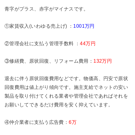
青字がプラス、赤字がマイナスです。
①家賃収入(いわゆる売上げ) ：
1001万円
②管理会社に支払う管理手数料 ：
44万円
③修繕費、原状回復、リフォーム費用：
132万円
退去に伴う原状回復費用などです。物価高、円安で原状
回復費用は値上がり傾向です。施主支給でネットの安い
製品を取り付けてくれる業者や管理会社であればそれを
お願いしてできるだけ費用を安く抑えています。
④仲介業者に支払う広告費：
6万